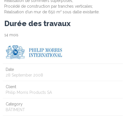
Réalisation de sommiers superposés;
Procédé de construction par tranches verticales;
Réalisation d’un mur de 650 m² sous dalle existante.
Durée des travaux
14 mois
Date
28 September 2008
Client
Philip Morris Products SA
Category
BÂTIMENT