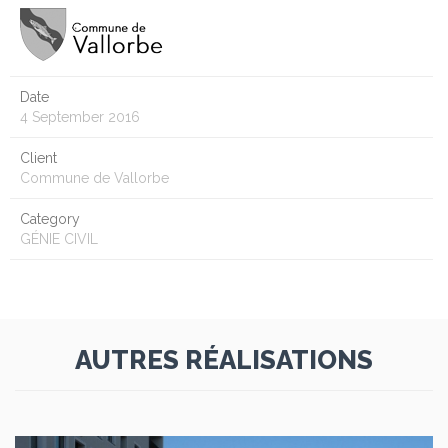
Date
4 September 2016
Client
Commune de Vallorbe
Category
GÉNIE CIVIL
AUTRES RÉALISATIONS